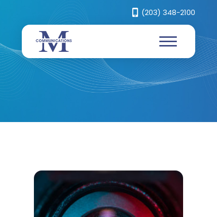
(203) 348-2100