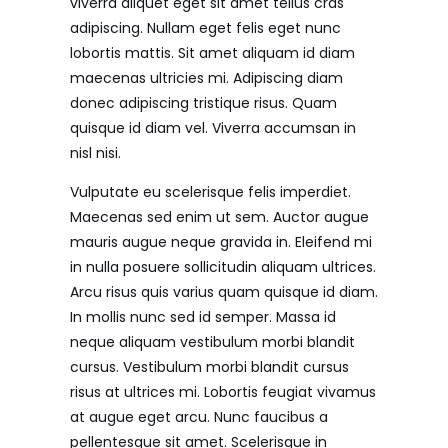
viverra aliquet eget sit amet tellus cras
adipiscing. Nullam eget felis eget nunc
lobortis mattis. Sit amet aliquam id diam
maecenas ultricies mi. Adipiscing diam
donec adipiscing tristique risus. Quam
quisque id diam vel. Viverra accumsan in
nisl nisi.
Vulputate eu scelerisque felis imperdiet.
Maecenas sed enim ut sem. Auctor augue
mauris augue neque gravida in. Eleifend mi
in nulla posuere sollicitudin aliquam ultrices.
Arcu risus quis varius quam quisque id diam.
In mollis nunc sed id semper. Massa id
neque aliquam vestibulum morbi blandit
cursus. Vestibulum morbi blandit cursus
risus at ultrices mi. Lobortis feugiat vivamus
at augue eget arcu. Nunc faucibus a
pellentesque sit amet. Scelerisque in