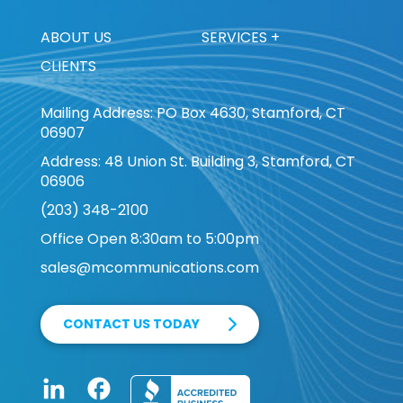
ABOUT US
SERVICES +
CLIENTS
Mailing Address: PO Box 4630, Stamford, CT
06907
Address: 48 Union St. Building 3, Stamford, CT
06906
(203) 348-2100
Office Open 8:30am to 5:00pm
sales@mcommunications.com
CONTACT US TODAY